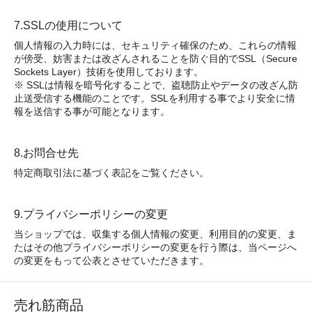
7.SSLの使用について
個人情報の入力時には、セキュリティ確保のため、これらの情報
が傍受、妨害または改ざんされることを防ぐ目的でSSL（Secure
Sockets Layer）技術を使用しております。
※ SSLは情報を暗号化することで、盗聴防止やデータの改ざん防
止送受信する機能のことです。SSLを利用する事でより安全に情
報を送信する事が可能となります。
8.お問合せ先
特定商取引法に基づく表記をご覧ください。
9.プライバシーポリシーの変更
当ショップでは、収集する個人情報の変更、利用目的の変更、ま
たはその他プライバシーポリシーの変更を行う際は、当ページへ
の変更をもって公表とさせていただきます。
売れ筋商品