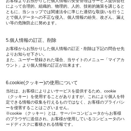
お客様よりお預かりした個人情報の安全管理はサービス提供会社
によって合理的、組織的、物理的、人的、技術的施策を講じると
ともに、当ショップでは関連法令に準じた適切な取扱いを行うこ
とで個人データへの不正な侵入、個人情報の紛失、改ざん、漏え
い等の危険防止に努めます。
5.個人情報の訂正、削除
お客様からお預かりした個人情報の訂正・削除は下記の問合せ先
よりお知らせ下さい。
また、ユーザー登録された場合、当サイトのメニュー「マイアカ
ウント」より個人情報の訂正が出来ます。
6.cookie(クッキー)の使用について
当社は、お客様によりよいサービスを提供するため、cookie
（クッキー）を使用することがありますが、これにより個人を特
定できる情報の収集を行えるものではなく、お客様のプライバシ
ーを侵害することはございません。
※cookie （クッキー）とは、サーバーコンピュータからお客様
のブラウザに送信され、お客様が使用しているコンピュータのハ
ードディスクに蓄積される情報です。