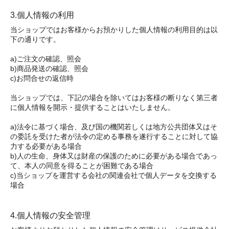
3.個人情報の利用
当ショップではお客様からお預かりした個人情報の利用目的は以
下の通りです。
a)ご注文の確認、照会
b)商品発送の確認、照会
c)お問合せの返信時
当ショップでは、下記の場合を除いてはお客様の断りなく第三者
に個人情報を開示・提供することはいたしません。
a)法令に基づく場合、及び国の機関若しくは地方公共団体又はそ
の委託を受けた者が法令の定める事務を遂行することに対して協
力する必要がある場合
b)人の生命、身体又は財産の保護のために必要がある場合であっ
て、本人の同意を得ることが困難である場合
c)当ショップを運営する会社の関連会社で個人データを交換する
場合
4.個人情報の安全管理