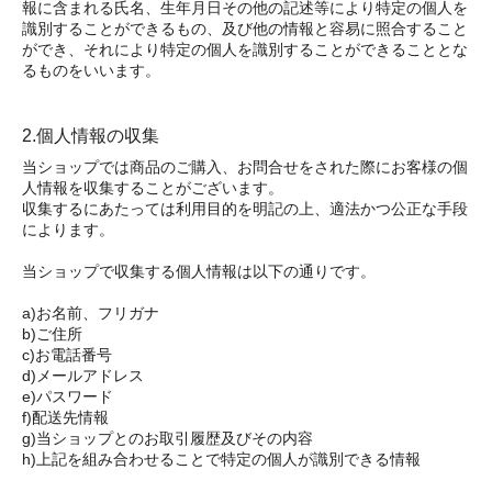
報に含まれる氏名、生年月日その他の記述等により特定の個人を
識別することができるもの、及び他の情報と容易に照合すること
ができ、それにより特定の個人を識別することができることとな
るものをいいます。
2.個人情報の収集
当ショップでは商品のご購入、お問合せをされた際にお客様の個
人情報を収集することがございます。
収集するにあたっては利用目的を明記の上、適法かつ公正な手段
によります。
当ショップで収集する個人情報は以下の通りです。
a)お名前、フリガナ
b)ご住所
c)お電話番号
d)メールアドレス
e)パスワード
f)配送先情報
g)当ショップとのお取引履歴及びその内容
h)上記を組み合わせることで特定の個人が識別できる情報