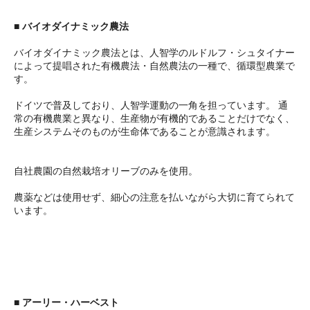
■ バイオダイナミック農法
バイオダイナミック農法とは、人智学のルドルフ・シュタイナー
によって提唱された有機農法・自然農法の一種で、循環型農業で
す。
ドイツで普及しており、人智学運動の一角を担っています。 通
常の有機農業と異なり、生産物が有機的であることだけでなく、
生産システムそのものが生命体であることが意識されます。
自社農園の自然栽培オリーブのみを使用。
農薬などは使用せず、細心の注意を払いながら大切に育てられて
います。
■ アーリー・ハーベスト