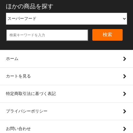
ほかの商品を探す
検索
ホーム
カートを見る
特定商取引法に基づく表記
プライバシーポリシー
お問い合わせ