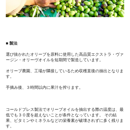
■ 製法
選び抜かれたオリーブを原料に使用した高品質エクストラ・ヴァ
ージン・オリーヴオイルを短期間で製造しています。
オリーブ農園、工場が隣接しているため収穫直後の抽出となりま
す。
手摘み後、３時間以内に果汁を搾ります。
コールドプレス製法でオリーブオイルを抽出する際の温度は、最
低でも３０度を超えないことが条件となっています。 その結
果、ビタミンやミネラルなどの栄養素が破壊されずに多く残りま
す。