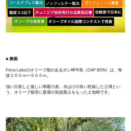
■ 農園
Flora Laboのオリーブ畑があるボン岬半島（CAP BON）は、海
抜２００ｍ〜５００ｍ。
強い日差しと激しい寒暖の差、水はけの良い乾燥した土壌とい
う、オリーブ栽培に最適の気候風土をもった土地柄です。