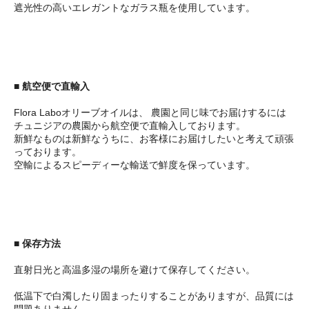
遮光性の高いエレガントなガラス瓶を使用しています。
■ 航空便で直輸入
Flora Laboオリーブオイルは、 農園と同じ味でお届けするには
チュニジアの農園から航空便で直輸入しております。
新鮮なものは新鮮なうちに、お客様にお届けしたいと考えて頑張
っております。
空輸によるスピーディーな輸送で鮮度を保っています。
■ 保存方法
直射日光と高温多湿の場所を避けて保存してください。
低温下で白濁したり固まったりすることがありますが、品質には