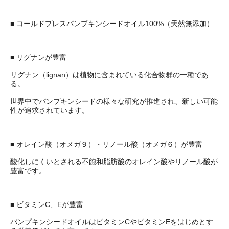
■ コールドプレスパンプキンシードオイル100%（天然無添加）
■ リグナンが豊富
リグナン（lignan）は植物に含まれている化合物群の一種であ
る。
世界中でパンプキンシードの様々な研究が推進され、新しい可能
性が追求されています。
■ オレイン酸（オメガ９）・リノール酸（オメガ６）が豊富
酸化しにくいとされる不飽和脂肪酸のオレイン酸やリノール酸が
豊富です。
■ ビタミンC、Eが豊富
パンプキンシードオイルはビタミンCやビタミンEをはじめとす