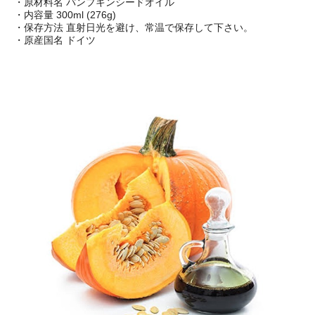
・原材料名 パンプキンシードオイル
・内容量 300ml (276g)
・保存方法 直射日光を避け、常温で保存して下さい。
・原産国名 ドイツ