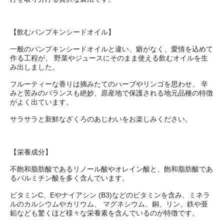
【飲むパンプキンシードオイル】
一般のパンプキンシードオイルと違い、癖がなく、愛情を込めて
作る工程が、 野菜やジュースにそのまま使える飲むオイルを生
み出しました。
フルーティーな香りは摘みたてのハーブやリンゴを思わせ、 辛
みと苦みのバランスも絶妙、原産地で保護される地元品種の特徴
がよく出ています。
サラサラと新鮮なざくろのあじわいをお楽しみください。
【栄養成分】
不飽和脂肪酸であるリノール酸やオレイン酸と、飽和脂肪酸であ
るパルミチン酸を多く含んでいます。
ビタミンC、Eやナイアシン (B3)などのビタミンを含み、ミネラ
ルのカルシウムやカリウム、 マグネシウム、銅、リン、鉄や亜
鉛なども驚くほど様々な栄養素を含んでいるのが特徴です。