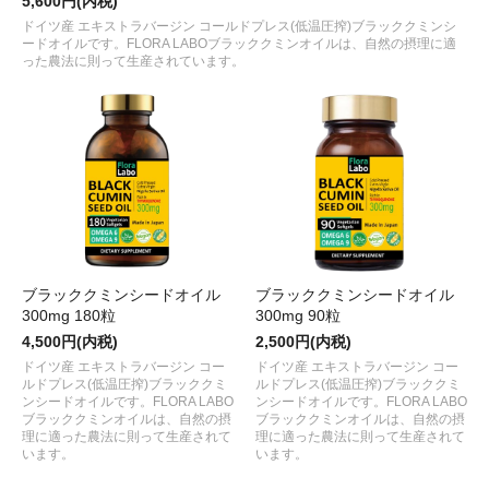
5,600円(内税)
ドイツ産 エキストラバージン コールドプレス(低温圧搾)ブラッククミンシ
ードオイルです。FLORA LABOブラッククミンオイルは、自然の摂理に適
った農法に則って生産されています。
ブラッククミンシードオイル
ブラッククミンシードオイル
300mg 180粒
300mg 90粒
4,500円(内税)
2,500円(内税)
ドイツ産 エキストラバージン コー
ドイツ産 エキストラバージン コー
ルドプレス(低温圧搾)ブラッククミ
ルドプレス(低温圧搾)ブラッククミ
ンシードオイルです。FLORA LABO
ンシードオイルです。FLORA LABO
ブラッククミンオイルは、自然の摂
ブラッククミンオイルは、自然の摂
理に適った農法に則って生産されて
理に適った農法に則って生産されて
います。
います。