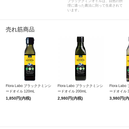
ブラッククミンオイルは、自然の摂
理に適った農法に則って生産されて
います。
売れ筋商品
Flora Labo ブラッククミンシ
Flora Labo ブラッククミンシ
Flora La
ードオイル 120mL
ードオイル 200mL
ードオイル 3
1,850円(内税)
2,980円(内税)
3,980円(