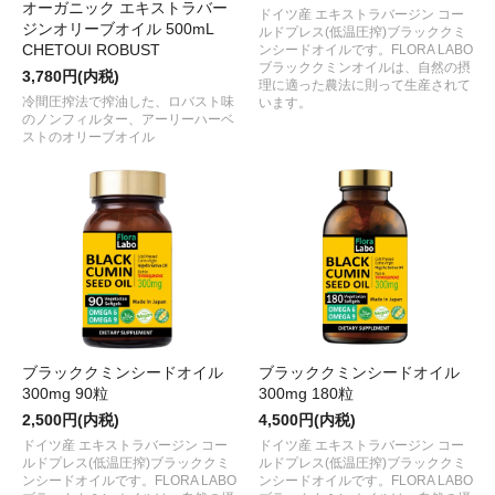
オーガニック エキストラバー
ドイツ産 エキストラバージン コー
ジンオリーブオイル 500mL
ルドプレス(低温圧搾)ブラッククミ
CHETOUI ROBUST
ンシードオイルです。FLORA LABO
ブラッククミンオイルは、自然の摂
3,780円(内税)
理に適った農法に則って生産されて
冷間圧搾法で搾油した、ロバスト味
います。
のノンフィルター、アーリーハーベ
ストのオリーブオイル
ブラッククミンシードオイル
ブラッククミンシードオイル
300mg 90粒
300mg 180粒
2,500円(内税)
4,500円(内税)
ドイツ産 エキストラバージン コー
ドイツ産 エキストラバージン コー
ルドプレス(低温圧搾)ブラッククミ
ルドプレス(低温圧搾)ブラッククミ
ンシードオイルです。FLORA LABO
ンシードオイルです。FLORA LABO