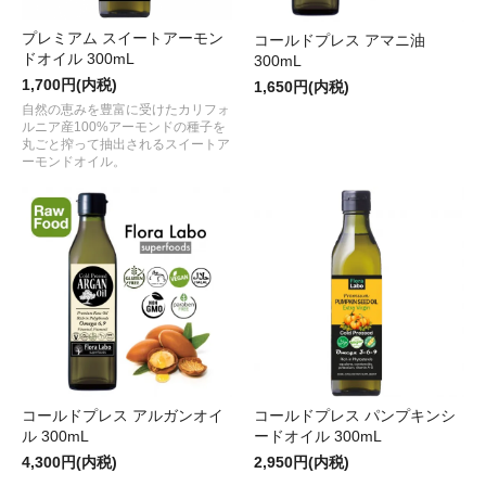
プレミアム スイートアーモン
コールドプレス アマニ油
ドオイル 300mL
300mL
1,700円(内税)
1,650円(内税)
自然の恵みを豊富に受けたカリフォ
ルニア産100%アーモンドの種子を
丸ごと搾って抽出されるスイートア
ーモンドオイル。
コールドプレス アルガンオイ
コールドプレス パンプキンシ
ル 300mL
ードオイル 300mL
4,300円(内税)
2,950円(内税)