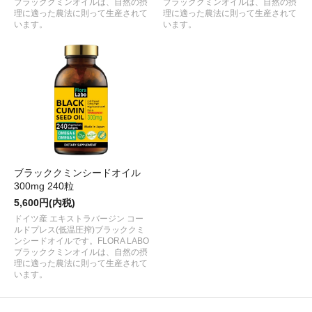
ブラッククミンオイルは、自然の摂
ブラッククミンオイルは、自然の摂
理に適った農法に則って生産されて
理に適った農法に則って生産されて
います。
います。
ブラッククミンシードオイル
300mg 240粒
5,600円(内税)
ドイツ産 エキストラバージン コー
ルドプレス(低温圧搾)ブラッククミ
ンシードオイルです。FLORA LABO
ブラッククミンオイルは、自然の摂
理に適った農法に則って生産されて
います。