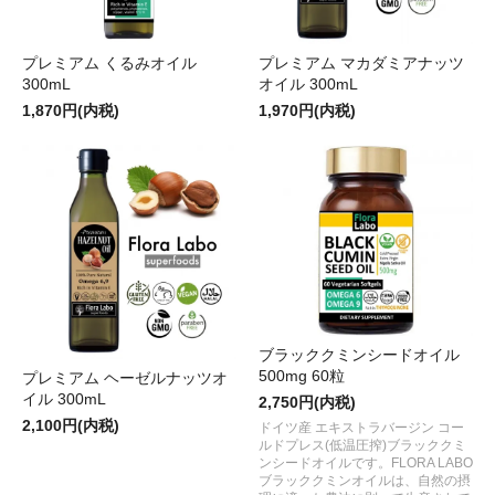
プレミアム くるみオイル
プレミアム マカダミアナッツ
300mL
オイル 300mL
1,870円(内税)
1,970円(内税)
ブラッククミンシードオイル
500mg 60粒
プレミアム ヘーゼルナッツオ
イル 300mL
2,750円(内税)
2,100円(内税)
ドイツ産 エキストラバージン コー
ルドプレス(低温圧搾)ブラッククミ
ンシードオイルです。FLORA LABO
ブラッククミンオイルは、自然の摂