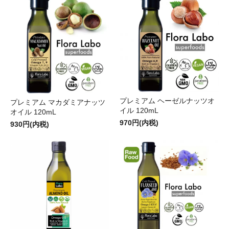
プレミアム ヘーゼルナッツオ
プレミアム マカダミアナッツ
イル 120mL
オイル 120mL
970円(内税)
930円(内税)