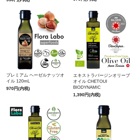
プレミアム ヘーゼルナッツオ
エキストラバージンオリーブ
イル 120mL
オイル CHETOUI
BIODYNAMIC
970円(内税)
1,390円(内税)