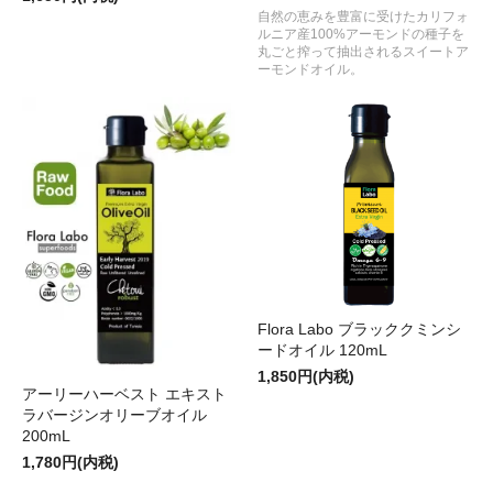
自然の恵みを豊富に受けたカリフォ
ルニア産100%アーモンドの種子を
丸ごと搾って抽出されるスイートア
ーモンドオイル。
Flora Labo ブラッククミンシ
ードオイル 120mL
1,850円(内税)
アーリーハーベスト エキスト
ラバージンオリーブオイル
200mL
1,780円(内税)