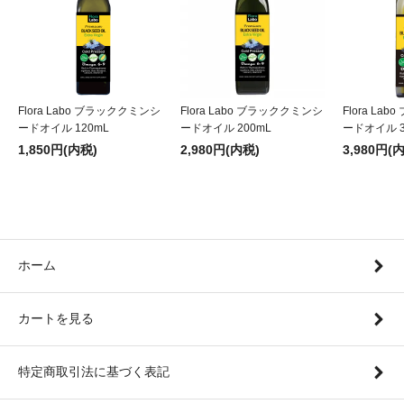
Flora Labo ブラッククミンシ
Flora Labo ブラッククミンシ
Flora La
ードオイル 120mL
ードオイル 200mL
ードオイル 3
1,850円(内税)
2,980円(内税)
3,980円(
ホーム
カートを見る
特定商取引法に基づく表記