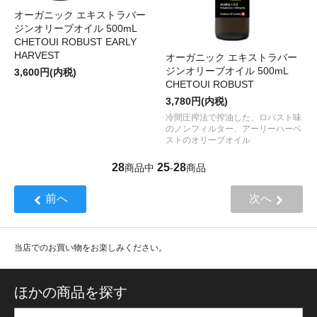
オーガニック エキストラバー
ジンオリーブオイル 500mL
CHETOUI ROBUST EARLY
HARVEST
オーガニック エキストラバー
ジンオリーブオイル 500mL
3,600円(内税)
CHETOUI ROBUST
3,780円(内税)
冷間圧搾法で搾油した、ロバスト味
のノンフィルター、アーリーハーベ
ストのオリーブオイル
28
25
28
商品中
-
商品
前へ
次へ
当店でのお買い物をお楽しみください。
ほかの商品を探す